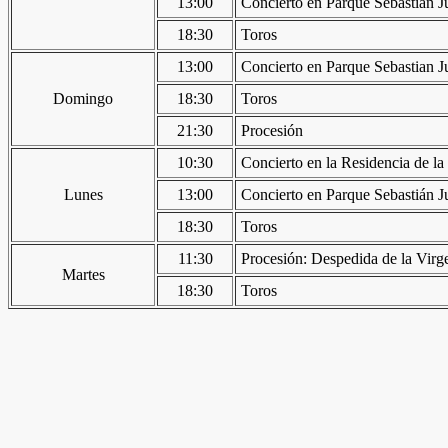
13:00
Concierto en Parque Sebastian J
18:30
Toros
13:00
Concierto en Parque Sebastian J
Domingo
18:30
Toros
21:30
Procesión
10:30
Concierto en la Residencia de 
Lunes
13:00
Concierto en Parque Sebastián J
18:30
Toros
11:30
Procesión: Despedida de la Virg
Martes
18:30
Toros