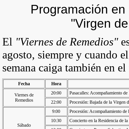
Programación en 
"Virgen d
El
"Viernes de Remedios"
e
agosto, siempre y cuando e
semana caiga también en el
Fecha
Hora
20:00
Pasacalles: Acompañamiento de l
Viernes de
Remedios
22:00
Procesión: Bajada de la Virgen d
9:00
Procesión: Acompañamiento de la 
10:30
Concierto en la Residencia de la
Sábado